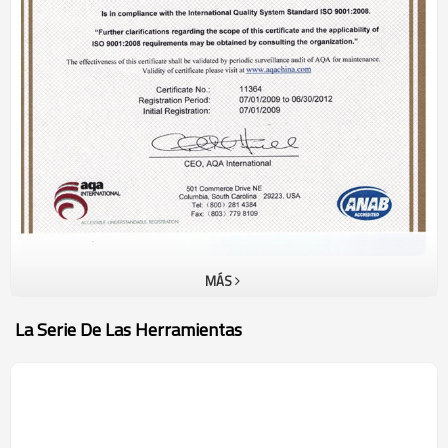
las telecomunicaciones y las informaciones de la red. Por la tanto,
continuamos mejorando los productos y creando los nuevos.
Además investigamos y producimos los equipo y accesorios según
pedido de los clientes.Nuestra empresa siempre mantenemos el
objeto de la más alta calidad, el mejor servicio y el más alto
prestigio. Aprovechando nuestra propia ventaja, esperamos que
creemos juntos el mejor futuro a través de la colaboración entre los
clientes tanto viejos como nuevos y nosotros.
MÁS
La Serie De Las Herramientas