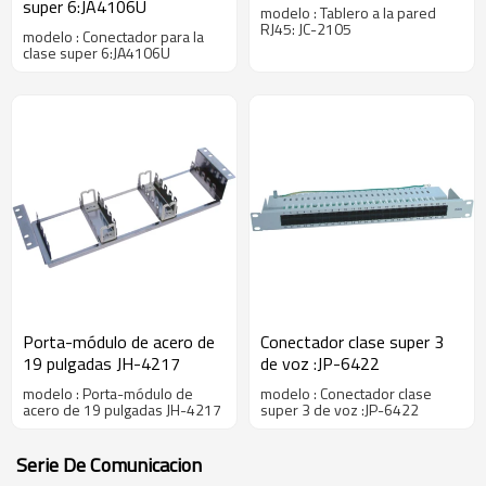
super 6:JA4106U
modelo : Tablero a la pared
RJ45: JC-2105
modelo : Conectador para la
clase super 6:JA4106U
Porta-módulo de acero de
Conectador clase super 3
19 pulgadas JH-4217
de voz :JP-6422
modelo : Porta-módulo de
modelo : Conectador clase
acero de 19 pulgadas JH-4217
super 3 de voz :JP-6422
Serie De Comunicacion