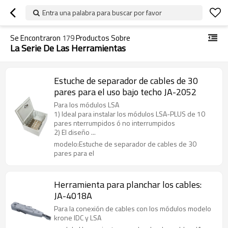
Entra una palabra para buscar por favor
Se Encontraron
179
Productos Sobre
La Serie De Las Herramientas
Estuche de separador de cables de 30
pares para el uso bajo techo JA-2052
Para los módulos LSA
1) Ideal para instalar los módulos LSA-PLUS de 10
pares nterrumpidos ó no interrumpidos
2) El diseño ...
modelo:Estuche de separador de cables de 30
pares para el
Herramienta para planchar los cables:
JA-4018A
Para la conexión de cables con los módulos modelo
krone IDC y LSA