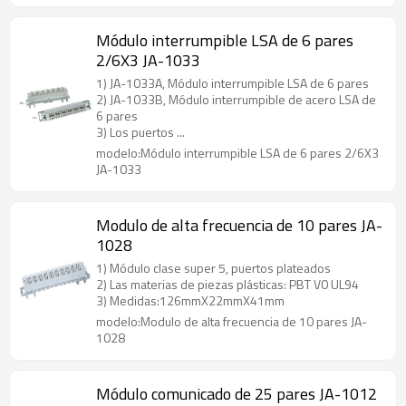
Módulo interrumpible LSA de 6 pares
2/6X3 JA-1033
1) JA-1033A, Módulo interrumpible LSA de 6 pares
2) JA-1033B, Módulo interrumpible de acero LSA de
6 pares
3) Los puertos ...
modelo:Módulo interrumpible LSA de 6 pares 2/6X3
JA-1033
Modulo de alta frecuencia de 10 pares JA-
1028
1) Módulo clase super 5, puertos plateados
2) Las materias de piezas plásticas: PBT V0 UL94
3) Medidas:126mmX22mmX41mm
modelo:Modulo de alta frecuencia de 10 pares JA-
1028
Módulo comunicado de 25 pares JA-1012