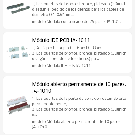
1) Los puertos de bronce: bronce, plateado (30unich
ó según el pedido de los clients) para los cables de
diametro 0.4-0.65mm...
modelo:Módulo comunicado de 25 pares JA-1012
Módulo IDE PCB JA-1011
1) A：2 pin B：4 pin C： 6pin D：8pin
2) Los puertos de bronce: bronce, plateado (30unich
ó según el pedido de los clients) par...
modelo:Módulo IDE PCB JA-1011
Módulo abierto permanente de 10 pares,
JA-1010
1) Los puertos de la parte de conexión están abierto
permanentemente,
2) Los puertos de bronce: bronce, plateado (30unich
ó...
modelo:Módulo abierto permanente de 10 pares,
JA-1010