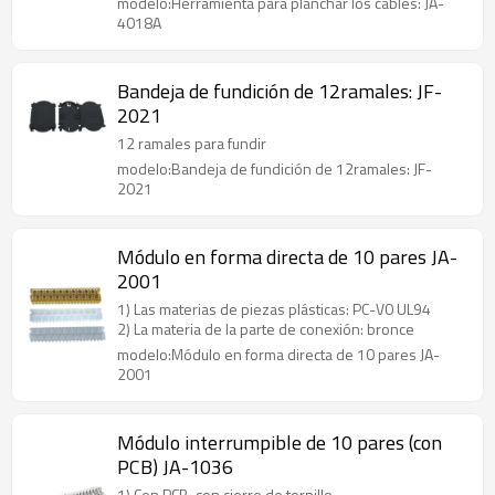
modelo:Herramienta para planchar los cables: JA-
4018A
Bandeja de fundición de 12ramales: JF-
2021
12 ramales para fundir
modelo:Bandeja de fundición de 12ramales: JF-
2021
Módulo en forma directa de 10 pares JA-
2001
1) Las materias de piezas plásticas: PC-V0 UL94
2) La materia de la parte de conexión: bronce
modelo:Módulo en forma directa de 10 pares JA-
2001
Módulo interrumpible de 10 pares (con
PCB) JA-1036
1) Con PCB, con cierre de tornillo