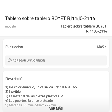
Tablero sobre tablero BOYET RJ11:JC-2114
Tablero sobre tablero BOYET
modelo
RJ11:JC-2114
Evaluacion
MÁS
AGREGAR UNA OPINIÓN
Descripción
1) De color Amarillo, única salida: RJ11/6P2C jack
2) Inoxible
3) La material de las piezas plásticas: PC
4) Los puertos: bronce plateado
5) Medidas: 55mm×50mm×22mm .
VER MÁS