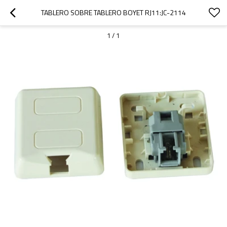
TABLERO SOBRE TABLERO BOYET RJ11:JC-2114
1
/
1