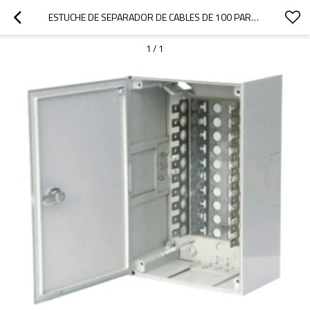
ESTUCHE DE SEPARADOR DE CABLES DE 100 PARES PARA EL USO BAJO TECHO JA-2053
1
/
1