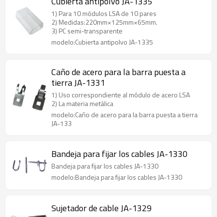
Cubierta antipolvo JA-1335
1) Para 10 módulos LSA de 10 pares
2) Medidas:220mm×125mm×65mm.
3) PC semi-transparente
modelo:Cubierta antipolvo JA-1335
Caño de acero para la barra puesta a
tierra JA-1331
1) Uso correspondiente al módulo de acero LSA
2) La materia metálica
modelo:Caño de acero para la barra puesta a tierra
JA-133
Bandeja para fijar los cables JA-1330
Bandeja para fijar los cables JA-1330
modelo:Bandeja para fijar los cables JA-1330
Sujetador de cable JA-1329