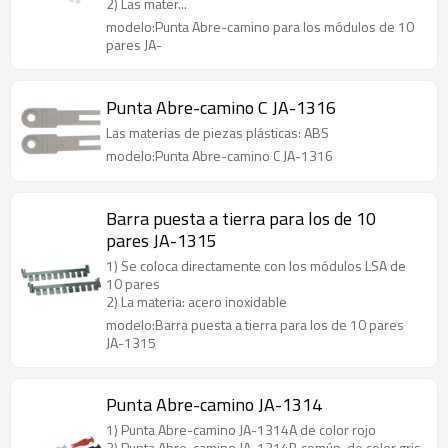
2) Las mater...
modelo:Punta Abre-camino para los módulos de 10
pares JA-
Punta Abre-camino C JA-1316
Las materias de piezas plásticas: ABS
modelo:Punta Abre-camino C JA-1316
Barra puesta a tierra para los de 10
pares JA-1315
1) Se coloca directamente con los módulos LSA de
10 pares
2) La materia: acero inoxidable
modelo:Barra puesta a tierra para los de 10 pares
JA-1315
Punta Abre-camino JA-1314
1) Punta Abre-camino JA-1314A de color rojo
2) Punta Abre-camino JA-1314B común, de color gris