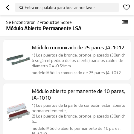
Entra una palabra para buscar por favor
Se Encontraron
2
Productos Sobre
Módulo Abierto Permanente LSA
Módulo comunicado de 25 pares JA-1012
1) Los puertos de bronce: bronce, plateado (30unich
ó según el pedido de los clients) para los cables de
diametro 0.4-0.65mm...
modelo:Módulo comunicado de 25 pares JA-1012
Módulo abierto permanente de 10 pares,
JA-1010
1) Los puertos de la parte de conexión están abierto
permanentemente,
2) Los puertos de bronce: bronce, plateado (30unich
ó...
modelo:Módulo abierto permanente de 10 pares,
JA-1010