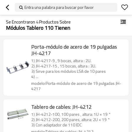
Entra una palabra para buscar por favor
Se Encontraron
4
Productos Sobre
Módulos Tablero 110 Tienen
Porta-módulo de acero de 19 pulgadas
JH-4217
1) JH-4217-9 , 9 bocas, altura : 2U.
2) JH-4217-15 , 15 bocas, altura : 3U.
3) Sirve para los módulos LSA de 10 pares
4) ...
modelo:Porta-módulo de acero de 19 pulgadas JH-
4217
Tablero de cables: JH-4212
1) JH-4212-100, 100 pares , altura: 1U × 19＂
2) JH-4212-200, 200 pares, altura: 2U × 19＂
3) Con adaptador de 110 IDC
modelo:Tablero de cables: JH-4212