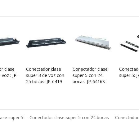
r clase
Conectador clase
Conectador clase
Conectado
 voz : JP-
super 3 de voz con
super 5 con 24
super 5: 
25 bocas: JP-6419
bocas: JP-6416S
ase super 5
Conectador clase super 5 con 24 bocas
Conectador