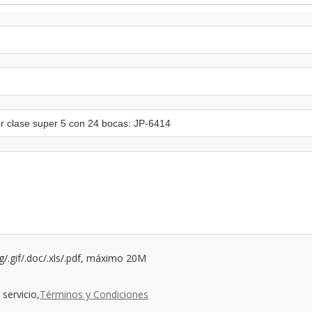
ng/.gif/.doc/.xls/.pdf, máximo 20M
servicio,
Términos y Condiciones