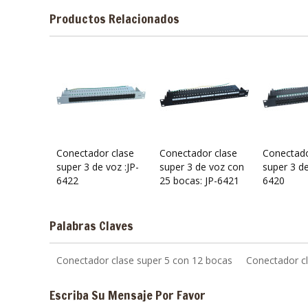
Productos Relacionados
Conectador clase
Conectador clase
Conectado
super 3 de voz :JP-
super 3 de voz con
super 3 de
6422
25 bocas: JP-6421
6420
Palabras Claves
Conectador clase super 5 con 12 bocas
Conectador cl
Escriba Su Mensaje Por Favor