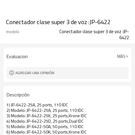
Conectador clase super 3 de voz :JP-6422
Conectador clase super 3 de voz :JP-
modelo
6422
Evaluacion
MÁS
AGREGAR UNA OPINIÓN
Descripción
1) JP-6422-25A, 25 ports, 110 IDC
2) Modelo: JP-6422-25A, 25 ports, 110 IDC
3) Modelo: JP-6422-25K, 25 ports,Krone IDC
4) Modelo: JP-6422-25D, 25 ports,Dual IDC
5) Modelo: JP-6422-50A, 50 ports, 110 IDC
6) Modelo: JP-6422-50K, 50 ports,Krone IDC